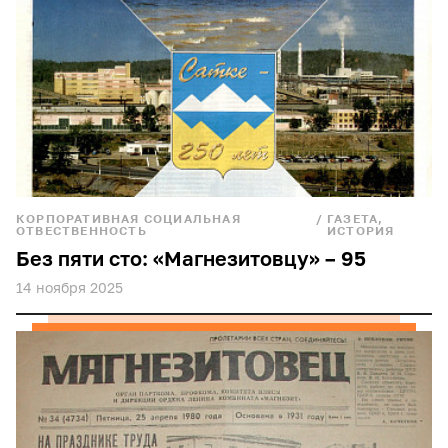
КОРПОРАТИВНАЯ СОЦИАЛЬНАЯ
/
ГАЗЕТА,
ОТВЕСТВЕННОСТЬ
ИСТОРИЯ
Без пяти сто: «Магнезитовцу» – 95
14 ноября 2025