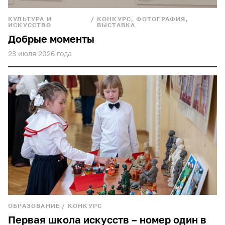
КУЛЬТУРА И
/
КОНКУРС, ФОТОГРАФИЯ,
ИСКУССТВО
ВЫСТАВКА
Добрые моменты
23 июля 2026 года
ОБРАЗОВАНИЕ
/
КОНКУРС
Первая школа искусств – номер один в