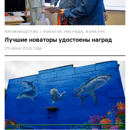
ПРОИЗВОДСТВО
/
НОВАТОР, НАГРАДА, КОНКУРС
Лучшие новаторы удостоены наград
29 июня 2026 года