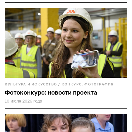
КУЛЬТУРА И ИСКУССТВО
/
КОНКУРС, ФОТОГРАФИЯ
Фотоконкурс: новости проекта
10 июля 2026 года