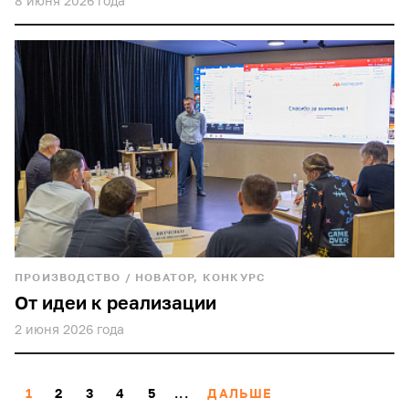
8 июня 2026 года
ПРОИЗВОДСТВО
/
НОВАТОР, КОНКУРС
От идеи к реализации
2 июня 2026 года
1
2
3
4
5
...
ДАЛЬШЕ