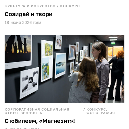
КУЛЬТУРА И ИСКУССТВО
/
КОНКУРС
Созидай и твори
18 июня 2026 года
КОРПОРАТИВНАЯ СОЦИАЛЬНАЯ
/
КОНКУРС,
ОТВЕСТВЕННОСТЬ
ФОТОГРАФИЯ
С юбилеем, «Магнезит»!