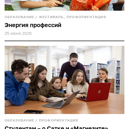
ОБРАЗОВАНИЕ
/
ФЕСТИВАЛЬ, ПРОФОРИЕНТАЦИЯ
Энергия профессий
25 июня 2025
ОБРАЗОВАНИЕ
/
ПРОФОРИЕНТАЦИЯ
Студентам – о Сатке и «Магнезите»