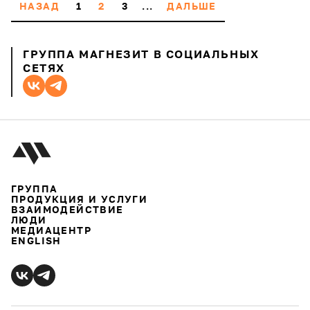
НАЗАД
1
2
3
...
ДАЛЬШЕ
ГРУППА МАГНЕЗИТ В СОЦИАЛЬНЫХ
СЕТЯХ
ГРУППА
ПРОДУКЦИЯ И УСЛУГИ
ВЗАИМОДЕЙСТВИЕ
ЛЮДИ
МЕДИАЦЕНТР
ENGLISH