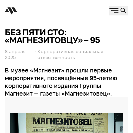
БЕЗ ПЯТИ СТО:
«МАГНЕЗИТОВЦУ» – 95
8 апреля
·
Корпоративная социальная
2025
отвественность
В музее «Магнезит» прошли первые
мероприятия, посвящённые 95-летию
корпоративного издания Группы
Магнезит — газеты «Магнезитовец».