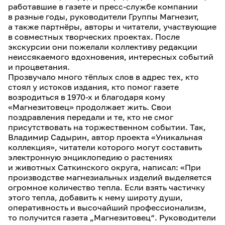
работавшие в газете и пресс-службе компании
в разные годы, руководители Группы Магнезит,
а также партнёры, авторы и читатели, участвующие
в совместных творческих проектах. После
экскурсии они пожелали коллективу редакции
неиссякаемого вдохновения, интересных событий
и процветания.
Прозвучало много тёплых слов в адрес тех, кто
стоял у истоков издания, кто помог газете
возродиться в 1970-х и благодаря кому
«Магнезитовец» продолжает жить. Свои
поздравления передали и те, кто не смог
присутствовать на торжественном событии. Так,
Владимир Садырин, автор проекта «Уникальная
коллекция», читатели которого могут составить
электронную энциклопедию о растениях
и животных Саткинского округа, написал: «При
производстве магнезиальных изделий выделяется
огромное количество тепла. Если взять частичку
этого тепла, добавить к нему широту души,
оперативность и высочайший профессионализм,
то получится газета „Магнезитовец“. Руководители