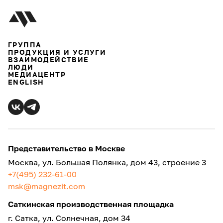
ГРУППА
ПРОДУКЦИЯ И УСЛУГИ
ВЗАИМОДЕЙСТВИЕ
ЛЮДИ
МЕДИАЦЕНТР
ENGLISH
Представительство в Москве
Москва, ул. Большая Полянка, дом 43, строение 3
+7(495) 232-61-00
msk@magnezit.com
Саткинская производственная площадка
г. Сатка, ул. Солнечная, дом 34