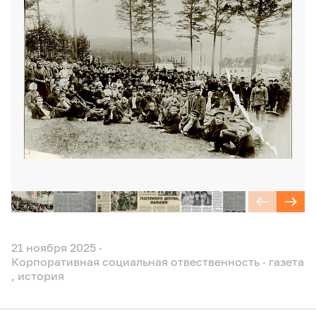
21 ноября 2025
·
Корпоративная социальная отвественность
·
газета
,
история