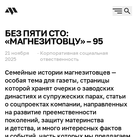
БЕЗ ПЯТИ СТО:
«МАГНЕЗИТОВЦУ» – 95
21 ноября
·
Корпоративная социальная
2025
отвественность
Семейные истории магнезитовцев —
особая тема для газеты, страницы
которой хранят очерки о заводских
династиях и супружеских парах, статьи
о соцпроектах компании, направленных
на развитие преемственности
поколений, защиту материнства
и детства, и много интересных фактов
и событий, часть которых мы предлагаем