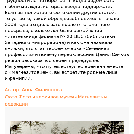
трудности легче перенести, когда рядом есть
любимые люди, которые всегда поддержат».
Если вы полистаете фотокопии других статей,
то узнаете, какой обряд возобновился в начале
2003 года в отделе загс после многолетнего
перерыва; сколько лет было самой юной
читательнице филиала № 20 ЦБС (библиотеки
Западного микрорайона) и как она называла
книжки; кто стал героем очерка «Семейная
профессия» и почему первоклассник Данил Сачков
решил рассказать о своём прадедушке.
Мы уверены, что путешествуя во времени вместе
с «Магнезитовцем», вы встретите родные лица
и фамилии.
Автор: Анна Филиппова
Фото Фото из архивов музея «Магнезит» и
редакции