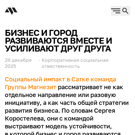
БИЗНЕС И ГОРОД
РАЗВИВАЮТСЯ ВМЕСТЕ И
УСИЛИВАЮТ ДРУГ ДРУГА
29 декабря
·
Корпоративная социальная
2025
отвественность
Социальный импакт в Сатке команда
Группы Магнезит
рассматривает не как
отдельное направление или разовую
инициативу, а как часть общей стратегии
развития бизнеса. По словам Сергея
Коростелева, они с командой
выстраивают модель устойчивости,
в которой бизнес и город развиваются