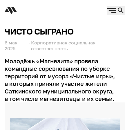
ЧИСТО СЫГРАНО
6 мая
·
Корпоративная социальная
2025
отвественность
Молодёжь «Магнезита» провела
командные соревнования по уборке
территорий от мусора «Чистые игры»,
в которых приняли участие жители
Саткинского муниципального округа,
в том числе магнезитовцы и их семьи.