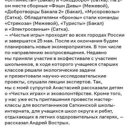
ом месте сборные «Фэшн Дивы» (Межевой),
«Добротворцы Бакала 2» (Бакал), «Мусоровозы»
(Сатка). Обладателями «бронзы» стали команды
«Стрекоза» (Межевой), «Туристы» (Бакал)
и «Электросвиньи» (Сатка).
— «Чистые игры» проходят во всех городах России
и завершатся 25 мая. После их окончания будем
планировать новые экомероприятия. В том числе
по направлению экопросвящения. Недавно
мы приняли участие в экофестивале с участием
школьников, в ходе которого учащиеся старших
классов решали экологические задачи
и презентовали научно-исследовательские
проекты, слушали лекции экспертов. Так,
мы с моей супругой Анастасией рассказали детям
о «Чистых играх» и эковолонтёрстве. Кроме того,
у нас уже есть приглашения провести мастер-
классы для воспитанников Саткинской школы-
интерната, для учащихся школ округа и ребят,
отдыхающих в летних оздоровительных лагерях, —
рассказал Андрей Вострых.