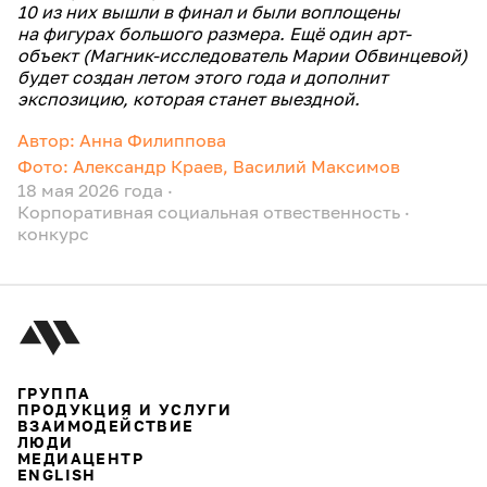
10 из них вышли в финал и были воплощены
на фигурах большого размера. Ещё один арт-
объект (Магник-исследователь Марии Обвинцевой)
будет создан летом этого года и дополнит
экспозицию, которая станет выездной.
Автор: Анна Филиппова
Фото: Александр Краев, Василий Максимов
18 мая 2026 года
·
Корпоративная социальная отвественность
·
конкурс
ГРУППА
ПРОДУКЦИЯ И УСЛУГИ
ВЗАИМОДЕЙСТВИЕ
ЛЮДИ
МЕДИАЦЕНТР
ENGLISH