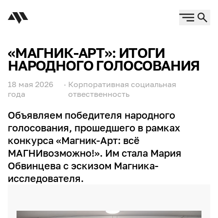
«МАГНИК-АРТ»: ИТОГИ
НАРОДНОГО ГОЛОСОВАНИЯ
18 мая 2026
·
Корпоративная социальная
года
отвественность
Объявляем победителя народного
голосования, прошедшего в рамках
конкурса «Магник-Арт: всё
МАГНИвозможно!». Им стала Мария
Обвинцева с эскизом Магника-
исследователя.