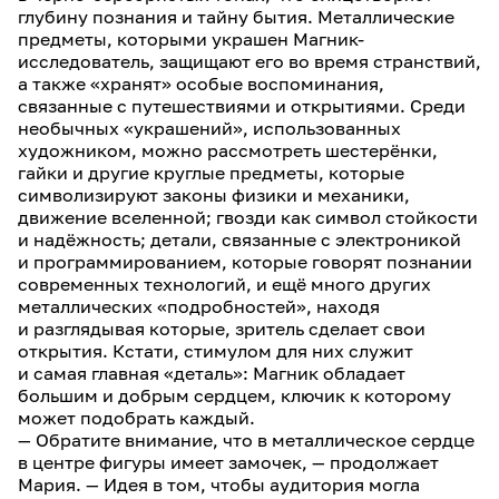
глубину познания и тайну бытия. Металлические
предметы, которыми украшен Магник-
исследователь, защищают его во время странствий,
а также «хранят» особые воспоминания,
связанные с путешествиями и открытиями. Среди
необычных «украшений», использованных
художником, можно рассмотреть шестерёнки,
гайки и другие круглые предметы, которые
символизируют законы физики и механики,
движение вселенной; гвозди как символ стойкости
и надёжность; детали, связанные с электроникой
и программированием, которые говорят познании
современных технологий, и ещё много других
металлических «подробностей», находя
и разглядывая которые, зритель сделает свои
открытия. Кстати, стимулом для них служит
и самая главная «деталь»: Магник обладает
большим и добрым сердцем, ключик к которому
может подобрать каждый.
— Обратите внимание, что в металлическое сердце
в центре фигуры имеет замочек, — продолжает
Мария. — Идея в том, чтобы аудитория могла