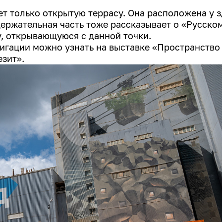
ет только открытую террасу. Она расположена у 
держательная часть тоже рассказывает о «Русско
у, открывающуюся с данной точки.
игации можно узнать на выставке «Пространство
езит».