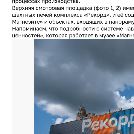
процессах производства.
Верхняя смотровая площадка (фото 1, 2) име
шахтных печей комплекса «Рекорд», и её со
Магнезите» и объектах, входящих в панорам
Напоминаем, что подробности о системе нав
ценностей», которая работает в музее «Магн