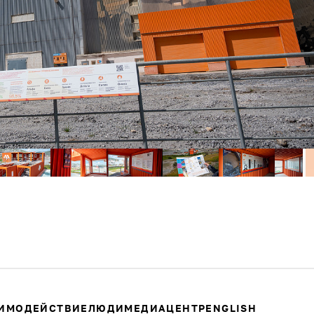
ИМОДЕЙСТВИЕ
ЛЮДИ
МЕДИАЦЕНТР
ENGLISH