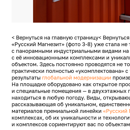
< Вернуться на главную страницу< Вернутьс
«Русский Магнезит» (фото 3-8) уже стала не
с панорамными индустриальными видами на
с её инновационными комплексами и уникаль
объектом. Здесь постоянно проводятся не то
практически полностью «укомплектована» с
результаты
глобальной модернизации
произв
На площадке оборудовано как открытое прос
и специальные помещения — в двухэтажных
находиться в любую погоду. Виды, открываю
рассказывающая об уникальном, единственн
материалов премиальной линейки
«Русский 
комплексах, об их уникальности и технолог
и комплексов сориентируют вас по объектам