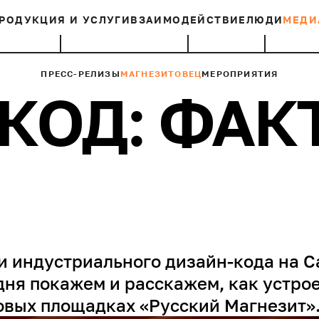
РОДУКЦИЯ И УСЛУГИ
ВЗАИМОДЕЙСТВИЕ
ЛЮДИ
МЕДИ
ПРЕСС-РЕЛИЗЫ
МАГНЕЗИТОВЕЦ
МЕРОПРИЯТИЯ
КОД: ФАК
 индустриального дизайн-кода на С
дня покажем и расскажем, как устр
овых площадках «Русский Магнезит»