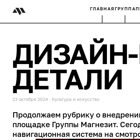
ГЛАВНАЯ
ГРУППА
П
ДИЗАЙН-
ДЕТАЛИ
23 октября 2024
·
Культура и искусство
Продолжаем рубрику о внедрении
площадке Группы Магнезит. Сего
навигационная система на смотр