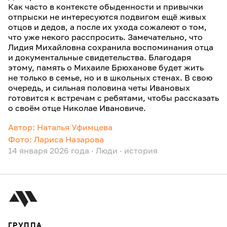
Как часто в контексте обыденности и привычки
отпрыски не интересуются подвигом ещё живых
отцов и дедов, а после их ухода сожалеют о том,
что уже некого расспросить. Замечательно, что
Лидия Михайловна сохранила воспоминания отца
и документальные свидетельства. Благодаря
этому, память о Михаиле Брюханове будет жить
не только в семье, но и в школьных стенах. В свою
очередь, и сильная половина четы Ивановых
готовится к встречам с ребятами, чтобы рассказать
о своём отце Николае Ивановиче.
Автор: Наталья Уфимцева
Фото: Лариса Назарова
14 января 2026 года
·
Люди
·
история
ГРУППА