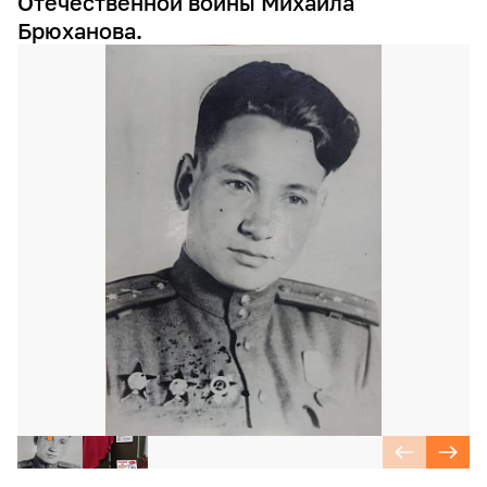
Отечественной войны Михаила
Брюханова.