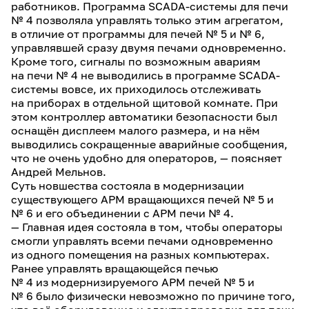
работников. Программа SCADA-системы для печи
№ 4 позволяла управлять только этим агрегатом,
в отличие от программы для печей № 5 и № 6,
управлявшей сразу двумя печами одновременно.
Кроме того, сигналы по возможным авариям
на печи № 4 не выводились в программе SCADA-
системы вовсе, их приходилось отслеживать
на приборах в отдельной щитовой комнате. При
этом контроллер автоматики безопасности был
оснащён дисплеем малого размера, и на нём
выводились сокращенные аварийные сообщения,
что не очень удобно для операторов, — поясняет
Андрей Мельнов.
Суть новшества состояла в модернизации
существующего АРМ вращающихся печей № 5 и
№ 6 и его объединении с АРМ печи № 4.
— Главная идея состояла в том, чтобы операторы
смогли управлять всеми печами одновременно
из одного помещения на разных компьютерах.
Ранее управлять вращающейся печью
№ 4 из модернизируемого АРМ печей № 5 и
№ 6 было физически невозможно по причине того,