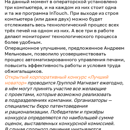
На данный момент в операторской установлено
три компьютера, и на каждом из них стоит одна
и та же программа InTouch. При выходе из строя
компьютера (или даже двух) можно будет
отслеживать весь технологический процесс всех
трёх печей на одном из них. А все три в работе
делают мониторинг технологического процесса
более удобным.
Операционное улучшение, предложенное Андреем
Мельновым, позволило усовершенствовать
процесс автоматизированного управления печами,
повысить эффективность работы и условия труда
обжигальщиков.
Открытый корпоративный конкурс «Лучший
новатор»
проводится Группой Магнезит ежегодно,
в нём могут принять участие все желающие
с проектами, которые возможно реализовать
в подразделениях компании. Организаторы —
специалисты бюро патентоведения
и рационализации. Победители и призёры
конкурса определяются по наибольшей сумме
оценок, выставленных конкурсной комиссией.
В случае спорного решения учитываются