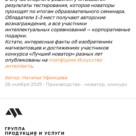
результаты тестирования, которое новаторы
проходят по итогам образовательного семинара.
Обладатели 1-3 мест получают авторские
вознаграждения, а все участники
интеллектуальных соревнований — корпоративные
подарки.
Кстати, интересные факты об изобретениях
магнезитовцев и достижениях участников
конкурса «Лучший новатор» разных лет
опубликованы на
платформе Искусство
интеллекта
.
Автор: Наталья Уфимцева
26 ноября 2025
·
Производство
·
новатор
,
конкурс
ГРУППА
ПРОДУКЦИЯ И УСЛУГИ