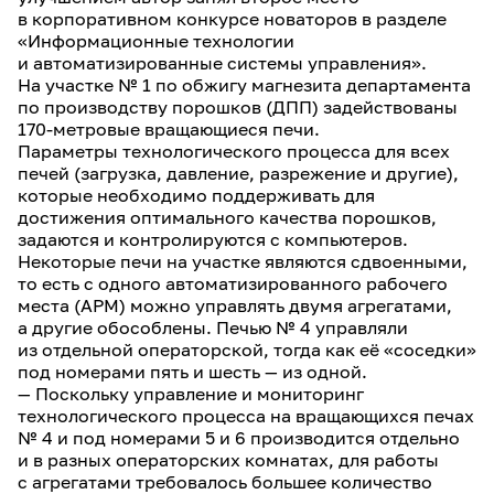
в корпоративном конкурсе новаторов в разделе
«Информационные технологии
и автоматизированные системы управления».
На участке № 1 по обжигу магнезита департамента
по производству порошков (ДПП) задействованы
170-метровые вращающиеся печи.
Параметры технологического процесса для всех
печей (загрузка, давление, разрежение и другие),
которые необходимо поддерживать для
достижения оптимального качества порошков,
задаются и контролируются с компьютеров.
Некоторые печи на участке являются сдвоенными,
то есть с одного автоматизированного рабочего
места (АРМ) можно управлять двумя агрегатами,
а другие обособлены. Печью № 4 управляли
из отдельной операторской, тогда как её «соседки»
под номерами пять и шесть — из одной.
— Поскольку управление и мониторинг
технологического процесса на вращающихся печах
№ 4 и под номерами 5 и 6 производится отдельно
и в разных операторских комнатах, для работы
с агрегатами требовалось большее количество