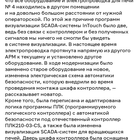
что всё оборудование и электропроводка для печи
№ 4 находились в другом помещении
и на довольно большом расстоянии от нужной
операторской. По этой же причине программ
визуализации SCADA-системы InTouch было две,
ведь без связи с контроллером и без полученных
сигналов мы ничего не смогли бы увидеть
в системе визуализации. В настоящее время
электропроводка протянута напрямую из другого
АРМ к текущему и установлено другое
оборудование. В ходе модернизации было
заменено старое оборудование на новое,
изменена электрическая схема автоматики
безопасности, которую внедрили во время
проведения монтажа шкафа контроллера, —
рассказывает новатор.
Кроме того, была переписана и адаптирована
логика программы ПЛК (программируемого
логического контроллера) с автоматикой
безопасности под отечественный контроллер
ПЛК210-03-CS, а также была изменена
визуализация SCADA-систем для вращающихся
печей. Дверь шкафа контроллера была оснащена