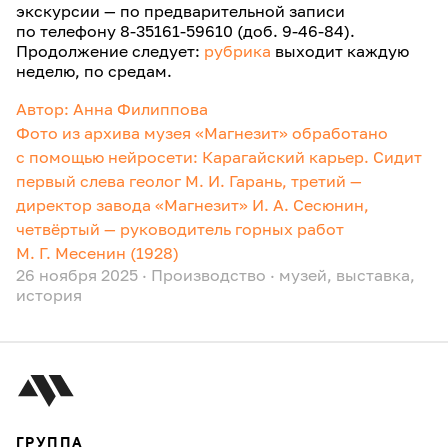
экскурсии — по предварительной записи
по телефону 8-35161-59610 (доб. 9-46-84).
Продолжение следует:
рубрика
выходит каждую
неделю, по средам.
Автор: Анна Филиппова
Фото из архива музея «Магнезит» обработано
с помощью нейросети: Карагайский карьер. Сидит
первый слева геолог М. И. Гарань, третий —
директор завода «Магнезит» И. А. Сесюнин,
четвёртый — руководитель горных работ
М. Г. Месенин (1928)
26 ноября 2025
·
Производство
·
музей
,
выставка
,
история
ГРУППА