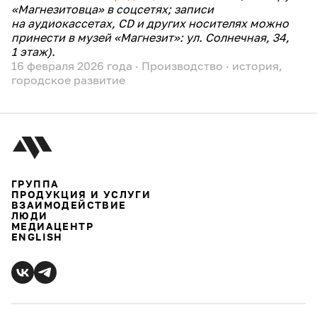
«Магнезитовца» в соцсетях; записи
на аудиокассетах, CD и других носителях можно
принести в музей «Магнезит»: ул. Солнечная, 34,
1 этаж).
16 февраля 2026 года
·
Производство
·
история
,
городское развитие
ГРУППА
ПРОДУКЦИЯ И УСЛУГИ
ВЗАИМОДЕЙСТВИЕ
ЛЮДИ
МЕДИАЦЕНТР
ENGLISH