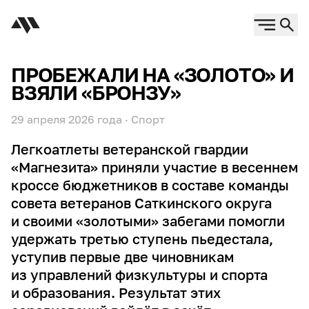
ПРОБЕЖАЛИ НА «ЗОЛОТО» И
ВЗЯЛИ «БРОНЗУ»
29 апреля 2026 года
·
Спорт
Легкоатлеты ветеранской гвардии
«Магнезита» приняли участие в весеннем
кроссе бюджетников в составе команды
совета ветеранов Саткинского округа
и своими «золотыми» забегами помогли
удержать третью ступень пьедестала,
уступив первые две чиновникам
из управлений физкультуры и спорта
и образования. Результат этих