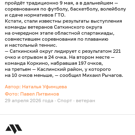
пройдёт традиционно 9 мая, а в дальнейшем —
соревнования по футболу, баскетболу, волейболу
и сдаче нормативов ГТО.
Кстати, стали известны результаты выступления
команды ветеранов Саткинского округа
на очередном этапе областной спартакиады,
совместившем соревнования по плаванию
и настольный теннис.
— Саткинский округ лидирует с результатом 221
очко и отрывом в 24 очка. На втором месте —
команда Коркино, набравшая 197 очков,
на третьем — Каслинский район, у которого
на 10 очков меньше, — сообщил Михаил Рычагов.
Автор: Наталья Уфимцева
Фото: Павел Литвинов
29 апреля 2026 года
·
Спорт
·
ветеран