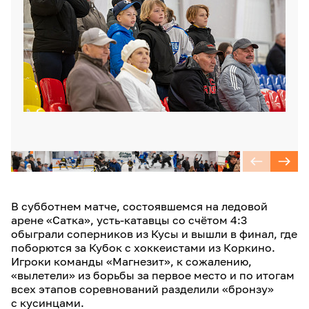
В субботнем матче, состоявшемся на ледовой
арене «Сатка», усть-катавцы со счётом 4:3
обыграли соперников из Кусы и вышли в финал, где
поборются за Кубок с хоккеистами из Коркино.
Игроки команды «Магнезит», к сожалению,
«вылетели» из борьбы за первое место и по итогам
всех этапов соревнований разделили «бронзу»
с кусинцами.