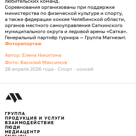
любительских команд.
Соревнования организованы при поддержке
министерства по физической культуре и спорту,
а также федерации хоккея Челябинской области,
органов местного самоуправления Саткинского
муниципального округа и ледовой арены «Сатка».
Генеральный партнёр турнира — Группа Магнезит.
Фоторепортаж
Автор: Елена Никитина
Фото: Василий Максимов
28 апреля 2026 года
·
Спорт
·
хоккей
ГРУППА
ПРОДУКЦИЯ И УСЛУГИ
ВЗАИМОДЕЙСТВИЕ
ЛЮДИ
МЕДИАЦЕНТР