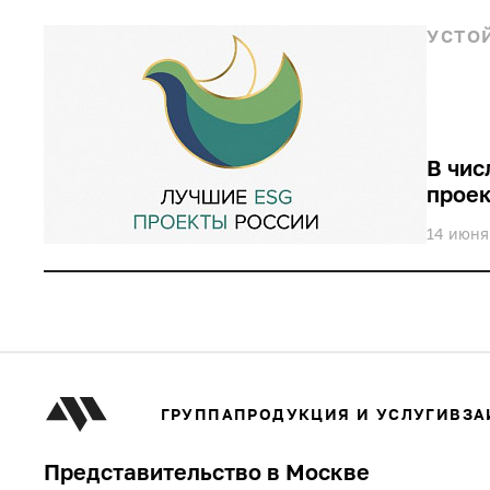
УСТО
обучение
В чис
проек
14 июня
ГРУППА
ПРОДУКЦИЯ И УСЛУГИ
ВЗА
Представительство в Москве