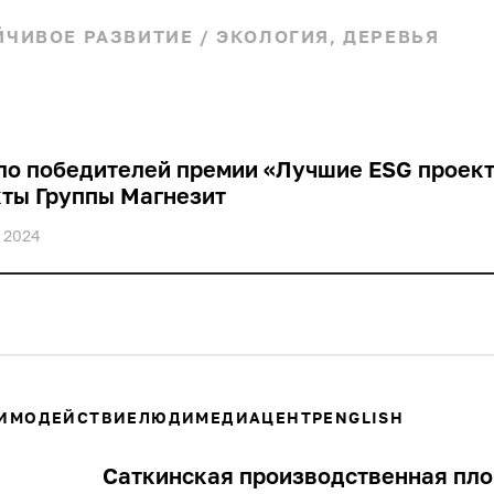
ЙЧИВОЕ РАЗВИТИЕ
/
ЭКОЛОГИЯ, ДЕРЕВЬЯ
ло победителей премии «Лучшие ESG проек
ты Группы Магнезит
 2024
ИМОДЕЙСТВИЕ
ЛЮДИ
МЕДИАЦЕНТР
ENGLISH
Саткинская производственная пл