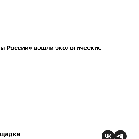
продукция
ты России» вошли экологические
ощадка