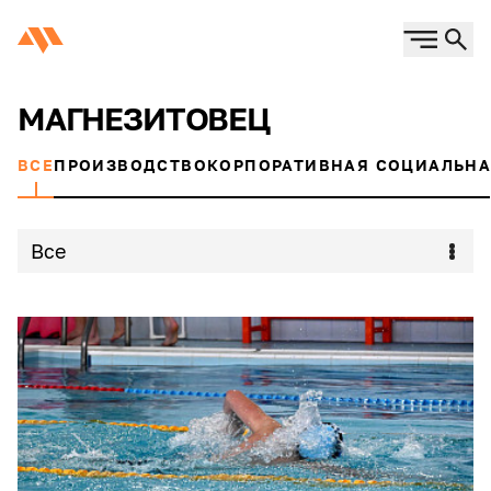
МАГНЕЗИТОВЕЦ
ВСЕ
ПРОИЗВОДСТВО
КОРПОРАТИВНАЯ СОЦИАЛЬНА
Все
скульптура
учебник
транспорт
материнство
интернат