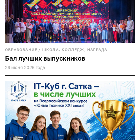
ОБРАЗОВАНИЕ
/
ШКОЛА, КОЛЛЕДЖ, НАГРАДА
Бал лучших выпускников
26 июня 2026 года