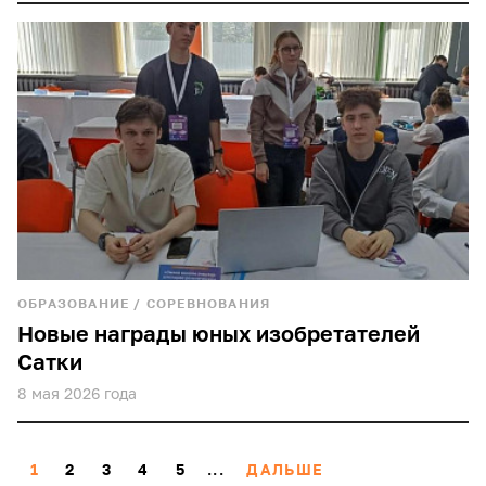
ОБРАЗОВАНИЕ
/
СОРЕВНОВАНИЯ
Новые награды юных изобретателей
Сатки
8 мая 2026 года
1
2
3
4
5
...
ДАЛЬШЕ