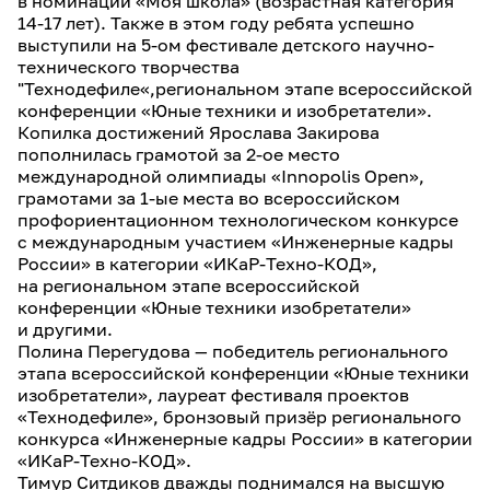
в номинации «Моя школа» (возрастная категория
14-17 лет). Также в этом году ребята успешно
выступили на 5-ом фестивале детского научно-
технического творчества
"Технодефиле«,региональном этапе всероссийской
конференции «Юные техники и изобретатели».
Копилка достижений Ярослава Закирова
пополнилась грамотой за 2-ое место
международной олимпиады «Innopolis Open»,
грамотами за 1-ые места во всероссийском
профориентационном технологическом конкурсе
с международным участием «Инженерные кадры
России» в категории «ИКаР-Техно-КОД»,
на региональном этапе всероссийской
конференции «Юные техники изобретатели»
и другими.
Полина Перегудова — победитель регионального
этапа всероссийской конференции «Юные техники
изобретатели», лауреат фестиваля проектов
«Технодефиле», бронзовый призёр регионального
конкурса «Инженерные кадры России» в категории
«ИКаР-Техно-КОД».
Тимур Ситдиков дважды поднимался на высшую