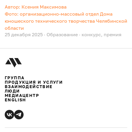
Автор: Ксения Максимова
Фото: организационно-массовый отдел Дома
юношеского технического творчества Челябинской
области
25 декабря 2025
·
Образование
·
конкурс
,
премия
ГРУППА
ПРОДУКЦИЯ И УСЛУГИ
ВЗАИМОДЕЙСТВИЕ
ЛЮДИ
МЕДИАЦЕНТР
ENGLISH