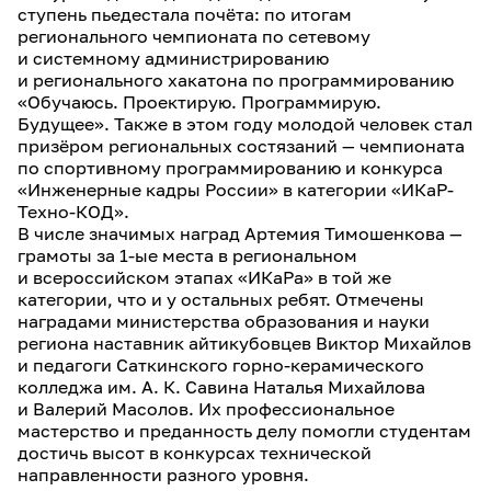
ступень пьедестала почёта: по итогам
регионального чемпионата по сетевому
и системному администрированию
и регионального хакатона по программированию
«Обучаюсь. Проектирую. Программирую.
Будущее». Также в этом году молодой человек стал
призёром региональных состязаний — чемпионата
по спортивному программированию и конкурса
«Инженерные кадры России» в категории «ИКаР-
Техно-КОД».
В числе значимых наград Артемия Тимошенкова —
грамоты за 1-ые места в региональном
и всероссийском этапах «ИКаРа» в той же
категории, что и у остальных ребят. Отмечены
наградами министерства образования и науки
региона наставник айтикубовцев Виктор Михайлов
и педагоги Саткинского горно-керамического
колледжа им. А. К. Савина Наталья Михайлова
и Валерий Масолов. Их профессиональное
мастерство и преданность делу помогли студентам
достичь высот в конкурсах технической
направленности разного уровня.