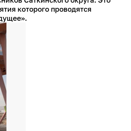
ятия которого проводятся
удущее».