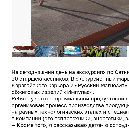
На сегодняшний день на экскурсиях по Сат
30 старшеклассников. В экскурсионный марш
Карагайского карьера и «Русский Магнезит»
обжиговых изделий «Импульс».
Ребята узнают о премиальной продуктовой л
организован процесс производства продукц
на разных технологических этапах и специа
в компании (это теплотехники, энергетики, э
— Кроме того, я рассказываю детям о сотру