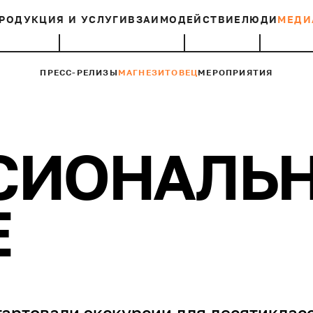
РОДУКЦИЯ И УСЛУГИ
ВЗАИМОДЕЙСТВИЕ
ЛЮДИ
МЕДИ
ПРЕСС-РЕЛИЗЫ
МАГНЕЗИТОВЕЦ
МЕРОПРИЯТИЯ
СИОНАЛЬ
Е
тартовали экскурсии для десятиклас