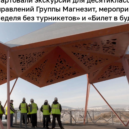
равлений Группы Магнезит, меропри
еделя без турникетов» и «Билет в б