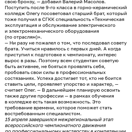
свою бронзу, — добавил Валерий Масолов.
Поступить после 9-го класса в горно-керамический
колледж Олегу посоветовал старший брат, который
тоже получил в СГКК специальность «Техническая
эксплуатация и обслуживание электрического
и электромеханического оборудования
(по отраслям)».
— Ни разу не пожалел о том, что последовал совету
брата. Учиться нравилось с первых дней. А когда
приступил к подготовке к чемпионату, интерес
вырос в разы. Поэтому всем студентам советую
быть активнее, не бояться проявлять себя,
пробовать свои силы в профессиональных
состязаниях. Успеха достигает тот, кто не боится
ставить цели, проявляет упорство и характер, —
считает Олег. — В дальнейшем планирую освоить
также другие профессии — в рамках обучения
в колледже есть такая возможность. Это
требование времени, которое поможет стать
востребованным специалистом.
15 апреля завершился межрегиональный этап
всероссийского чемпионатного движения
по профессиональному мастерству в компетенции