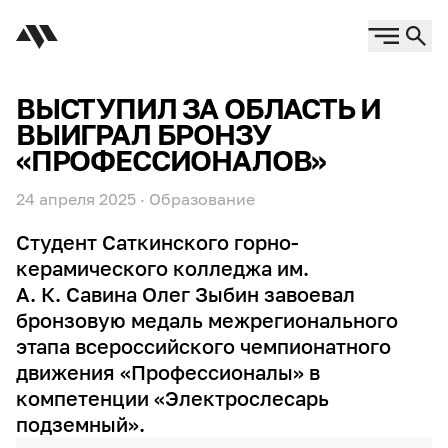
ВЫСТУПИЛ ЗА ОБЛАСТЬ И
ВЫИГРАЛ БРОНЗУ
«ПРОФЕССИОНАЛОВ»
24 апреля 2025
·
Образование
Студент Саткинского горно-
керамического колледжа им.
А. К. Савина Олег Зыбин завоевал
бронзовую медаль межрегионального
этапа всероссийского чемпионатного
движения «Профессионалы» в
компетенции «Электрослесарь
подземный».