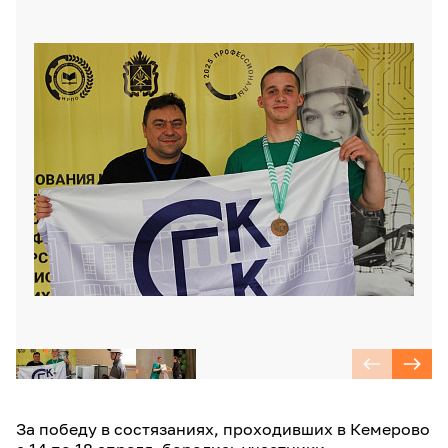
За победу в состязаниях, проходивших в Кемерово