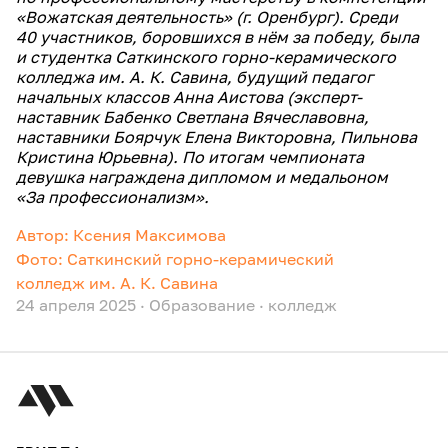
«Вожатская деятельность» (г. Оренбург). Среди
40 участников, боровшихся в нём за победу, была
и студентка Саткинского горно-керамического
колледжа им. А. К. Савина, будущий педагог
начальных классов Анна Аистова (эксперт-
наставник Бабенко Светлана Вячеславовна,
наставники Боярчук Елена Викторовна, Пильнова
Кристина Юрьевна). По итогам чемпионата
девушка награждена дипломом и медальоном
«За профессионализм».
Автор: Ксения Максимова
Фото: Саткинский горно-керамический
колледж им. А. К. Савина
24 апреля 2025
·
Образование
·
колледж