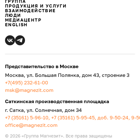
ГРУППА
ПРОДУКЦИЯ И УСЛУГИ
ВЗАИМОДЕЙСТВИЕ
ЛЮДИ
МЕДИАЦЕНТР
ENGLISH
Представительство в Москве
Москва, ул. Большая Полянка, дом 43, строение 3
+7(495) 232-61-00
msk@magnezit.com
Саткинская производственная площадка
г. Сатка, ул. Солнечная, дом 34
+7 (35161) 5-96-10, +7 (35161) 5-95-45, доб. 9-50-24, 9-
office@magnezit.com
© 2026 «Группа Магнезит». Все права защищены