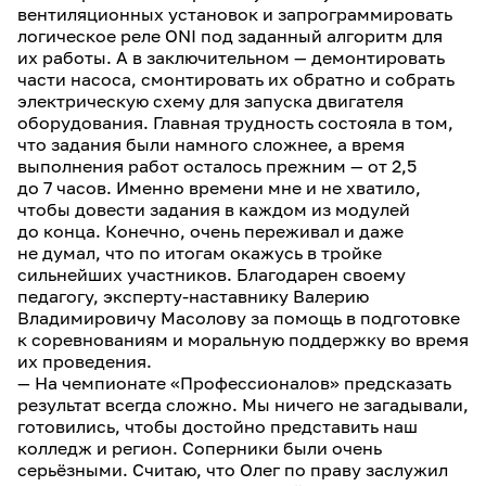
вентиляционных установок и запрограммировать
логическое реле ONI под заданный алгоритм для
их работы. А в заключительном — демонтировать
части насоса, смонтировать их обратно и собрать
электрическую схему для запуска двигателя
оборудования. Главная трудность состояла в том,
что задания были намного сложнее, а время
выполнения работ осталось прежним — от 2,5
до 7 часов. Именно времени мне и не хватило,
чтобы довести задания в каждом из модулей
до конца. Конечно, очень переживал и даже
не думал, что по итогам окажусь в тройке
сильнейших участников. Благодарен своему
педагогу, эксперту-наставнику Валерию
Владимировичу Масолову за помощь в подготовке
к соревнованиям и моральную поддержку во время
их проведения.
— На чемпионате «Профессионалов» предсказать
результат всегда сложно. Мы ничего не загадывали,
готовились, чтобы достойно представить наш
колледж и регион. Соперники были очень
серьёзными. Считаю, что Олег по праву заслужил