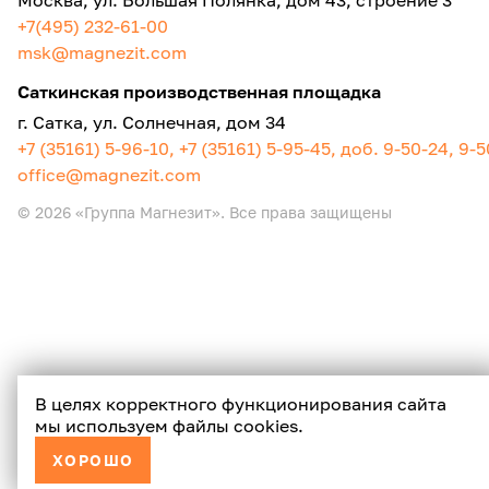
Москва, ул. Большая Полянка, дом 43, строение 3
+7(495) 232-61-00
msk@magnezit.com
Саткинская производственная площадка
г. Сатка, ул. Солнечная, дом 34
+7 (35161) 5-96-10, +7 (35161) 5-95-45, доб. 9-50-24, 9-
office@magnezit.com
© 2026 «Группа Магнезит». Все права защищены
В целях корректного функционирования сайта
мы используем файлы cookies.
ХОРОШО