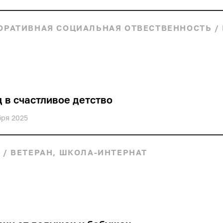
ОРАТИВНАЯ СОЦИАЛЬНАЯ ОТВЕСТВЕННОСТЬ
/
 в счастливое детство
бря 2025
И
/
ВЕТЕРАН, ШКОЛА-ИНТЕРНАТ