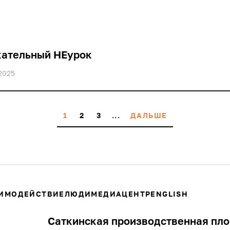
кательный НЕурок
2025
1
2
3
...
ДАЛЬШЕ
ИМОДЕЙСТВИЕ
ЛЮДИ
МЕДИАЦЕНТР
ENGLISH
Саткинская производственная пл