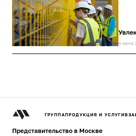
Увле
4 июня 
ГРУППА
ПРОДУКЦИЯ И УСЛУГИ
ВЗА
Представительство в Москве