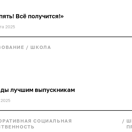
пять! Всё получится!»
ста 2025
ЗОВАНИЕ
/
ШКОЛА
ады лучшим выпускникам
 2025
ОРАТИВНАЯ СОЦИАЛЬНАЯ
/
Ш
СТВЕННОСТЬ
П