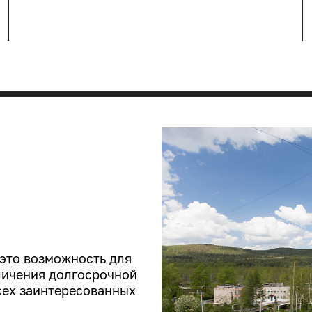
 это возможность для
личения долгосрочной
сех заинтересованных