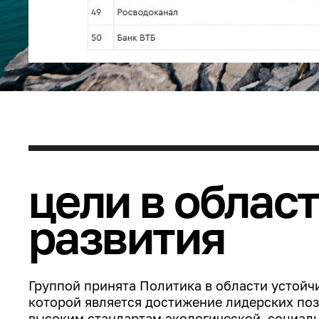
цели в облас
развития
Группой принята
Политика в области устойч
которой является достижение лидерских поз
высоким стандартам экологической, социал