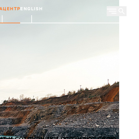
АЦЕНТР
ENGLISH
нт и сотрудники осознают свою