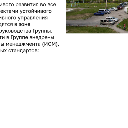
ивого развития во все
пектами устойчивого
ивного управления
ятся в зоне
руководства Группы.
ти в Группе внедрены
мы менеджмента (ИСМ),
ых стандартов: