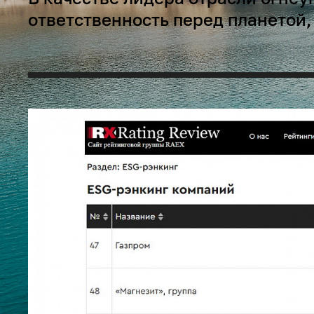
ответственность перед планетой