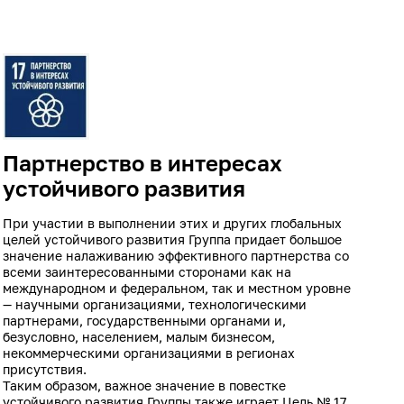
Партнерство в интересах
устойчивого развития
При участии в выполнении этих и других глобальных
целей устойчивого развития Группа придает большое
значение налаживанию эффективного партнерства со
всеми заинтересованными сторонами как на
международном и федеральном, так и местном уровне
— научными организациями, технологическими
партнерами, государственными органами и,
безусловно, населением, малым бизнесом,
некоммерческими организациями в регионах
присутствия.
Таким образом, важное значение в повестке
устойчивого развития Группы также играет Цель № 17